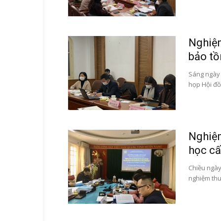
Nghiệm
bảo tồ
Sáng ngày 
họp Hội đồ
Nghiệm
học cấ
Chiều ngày
nghiệm thu