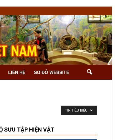
LIÊN HỆ
SƠ ĐỒ WEBSITE
TIN TIÊU BIỂU
Ộ SƯU TẬP HIỆN VẬT