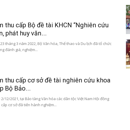
 thu cấp Bộ đề tài KHCN “Nghiên cứu
n, phát huy văn...
23 tháng 3 năm 2022, Bộ Văn hóa, Thể thao và Du lịch đã tổ chức
ng đánh giá, nghiệm...
 thu cấp cơ sở đề tài nghiên cứu khoa
p Bộ Bảo...
 2/12/2021, tại Bảo tàng Văn hóa các dân tộc Việt Nam Hội đồng
 cấp cơ sở đã tiến hành nghiệm...