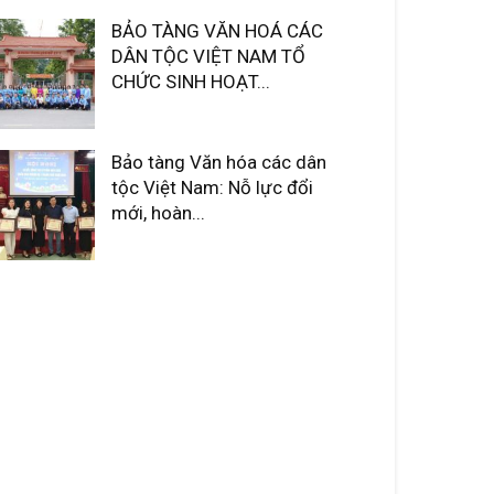
BẢO TÀNG VĂN HOÁ CÁC
DÂN TỘC VIỆT NAM TỔ
CHỨC SINH HOẠT...
Bảo tàng Văn hóa các dân
tộc Việt Nam: Nỗ lực đổi
mới, hoàn...