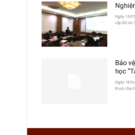
Nghiệm
Ngày 14/01
cấp Bộ do T
Bảo vệ
học “T
Ngày 18 th
thuộc Đại h