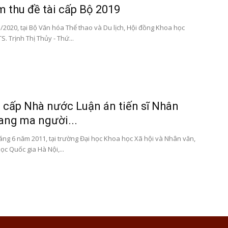
 thu đề tài cấp Bộ 2019
/2020, tại Bộ Văn hóa Thể thao và Du lịch, Hội đồng Khoa học
S. Trịnh Thị Thủy - Thứ...
 cấp Nhà nước Luận án tiến sĩ Nhân
ang ma người...
áng 6 năm 2011, tại trường Đại học Khoa học Xã hội và Nhân văn,
ọc Quốc gia Hà Nội,...