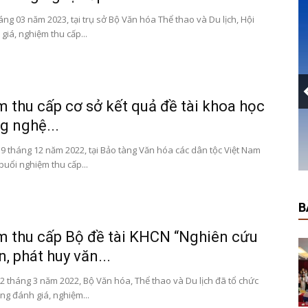
ời Chăm
ng 03 năm 2023, tại trụ sở Bộ Văn hóa Thể thao và Du lịch, Hội
Trống đồng Đông Sơn
giá, nghiệm thu cấp...
 thu cấp cơ sở kết quả đề tài khoa học
g nghệ...
9 tháng 12 năm 2022, tại Bảo tàng Văn hóa các dân tộc Việt Nam
buổi nghiệm thu cấp...
B
 thu cấp Bộ đề tài KHCN “Nghiên cứu
n, phát huy văn...
2 tháng 3 năm 2022, Bộ Văn hóa, Thể thao và Du lịch đã tổ chức
ng đánh giá, nghiệm...