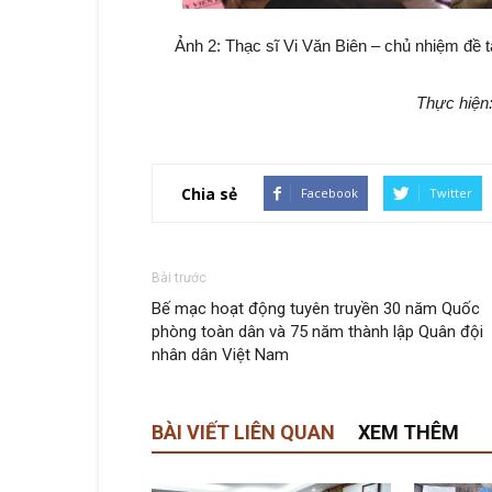
Ảnh 2: Thạc sĩ Vi Văn Biên – chủ nhiệm đề t
Thực hiện
Chia sẻ
Facebook
Twitter
Bài trước
Bế mạc hoạt động tuyên truyền 30 năm Quốc
phòng toàn dân và 75 năm thành lập Quân đội
nhân dân Việt Nam
BÀI VIẾT LIÊN QUAN
XEM THÊM