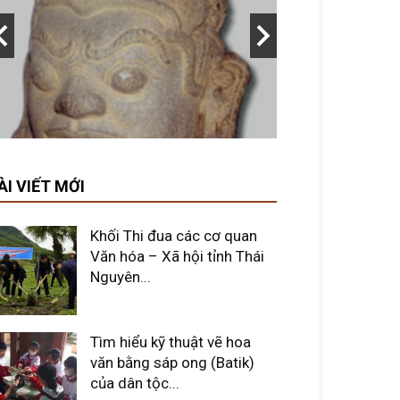
ÀI VIẾT MỚI
Khối Thi đua các cơ quan
Văn hóa – Xã hội tỉnh Thái
Nguyên...
Tìm hiểu kỹ thuật vẽ hoa
văn bằng sáp ong (Batik)
của dân tộc...