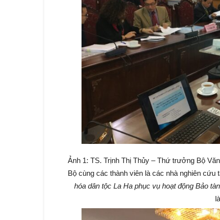
Ảnh 1: TS. Trịnh Thị Thủy – Thứ trưởng Bộ Văn
Bộ cùng các thành viên là các nhà nghiên cứu t
hóa dân tộc La Ha phục vụ hoạt động Bảo tà
l