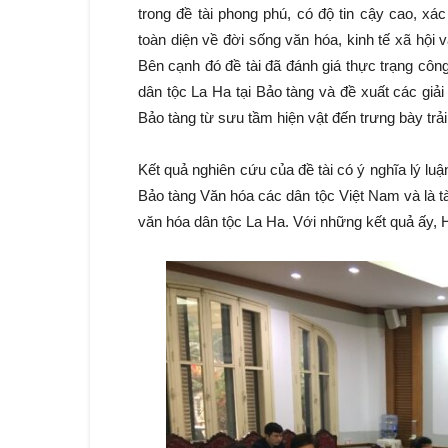
trong đề tài phong phú, có độ tin cậy cao, xá
toàn diện về đời sống văn hóa, kinh tế xã hội
Bên cạnh đó đề tài đã đánh giá thực trạng côn
dân tộc La Ha tại Bảo tàng và đề xuất các giả
Bảo tàng từ sưu tầm hiện vật đến trưng bày tr
Kết quả nghiên cứu của đề tài có ý nghĩa lý lu
Bảo tàng Văn hóa các dân tộc Việt Nam và là tài
văn hóa dân tộc La Ha. Với những kết quả ấy, Hộ