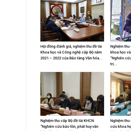
Hội đồng đánh giá, nghiệm thu đề tài
Nghiệm thu 
Khoa học và Công nghệ cấp Bộ năm
khoa học và
2021 – 2022 của Bảo tàng Văn hóa...
“Nghiên cứu
trị...
Nghiệm thu cấp Bộ đề tài KHCN
Nghiệm thu 
“Nghiên cứu bảo tồn, phát huy văn
cứu khoa họ