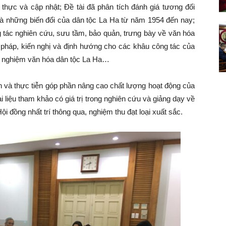
c thực và cập nhật; Đề tài đã phân tích đánh giá tương đối
 và những biến đổi của dân tộc La Ha từ năm 1954 đến nay;
g tác nghiên cứu, sưu tầm, bảo quản, trưng bày về văn hóa
i pháp, kiến nghị và định hướng cho các khâu công tác của
ải nghiệm văn hóa dân tộc La Ha…
ận và thực tiễn góp phần nâng cao chất lượng hoạt động của
 liệu tham khảo có giá trị trong nghiên cứu và giảng dạy về
i đồng nhất trí thông qua, nghiệm thu đạt loại xuất sắc.