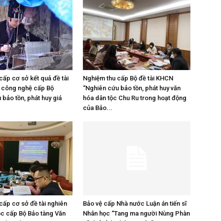
cấp cơ sở kết quả đề tài
Nghiệm thu cấp Bộ đề tài KHCN
 công nghệ cấp Bộ
“Nghiên cứu bảo tồn, phát huy văn
 bảo tồn, phát huy giá
hóa dân tộc Chu Ru trong hoạt động
của Bảo...
cấp cơ sở đề tài nghiên
Bảo vệ cấp Nhà nước Luận án tiến sĩ
c cấp Bộ Bảo tàng Văn
Nhân học “Tang ma người Nùng Phàn