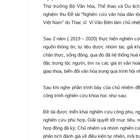
Thứ trưởng Bộ Văn hóa, Thể thao và Du lịch 
nghiệm thu Đề tài “Nghiên cứu văn hóa dân t
Việt Nam” do Thạc sĩ Vi Văn Biên làm chủ nh
Sau 2 năm ( 2019 – 2020) thực hiện nghiên cứ
nguồn thông tin, tư liệu được nhóm tác giả kh
chân thực, sống động, qua đó đã hệ thống hoá ng
đặc trưng tộc người, tìm ra các giá trị văn h
giao thoa, biến đổi văn hóa trong quá trình hội n
Sau khi nghe phần trình bày của chủ nhiệm đề
công trình nghiên cứu khoa học như sau:
Đề tài được triển khai nghiên cứu công phu, 
nghiên cứu phù hợp. Giải quyết tốt mục tiêu,
hợp đồng đã ký; Chủ nhiệm và nhóm nghiên cứu t
phân tích đánh giá về điều kiện tự nhiên, môi tr