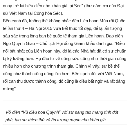
quay trở lại biểu diễn cho khán giả tại Séc” (thư cảm ơn của Đại
sứ Việt Nam tại Cộng hòa Séc).
Bên cạnh đó, không thể không nhắc đến Liên hoan Múa rối Quốc
tế lần thứ 4 – Hà Nội 2015 vừa kết thúc tốt đẹp, để lại ấn tượng
sâu sắc trong lòng bạn bè quốc tế tham gia Liên hoan. Đạo diễn
Ngô Quỳnh Giao – Chủ tịch Hội đồng Giám khảo đánh giá: “Điều
nổi bật nhất của Liên hoan này, đó là các Nhà hát đã có sự chuẩn
bị kỹ lưỡng hơn. Họ đầu tư về công sức cũng như thời gian cũng
nhiều hơn cho chương trình tham gia. Chính vì vậy, sự bề thế
cũng như thành công cũng lớn hơn. Bên cạnh đó, với Việt Nam,
rối cạn thu được thành công, đó cũng là điều bất ngờ và rất đáng
mừng”.
Vở diễn “Vũ điệu hoa Quỳnh” với sự sáng tạo mang tính đột
phá, tạo sự thích thú và ấn tượng mạnh cho khán giả.