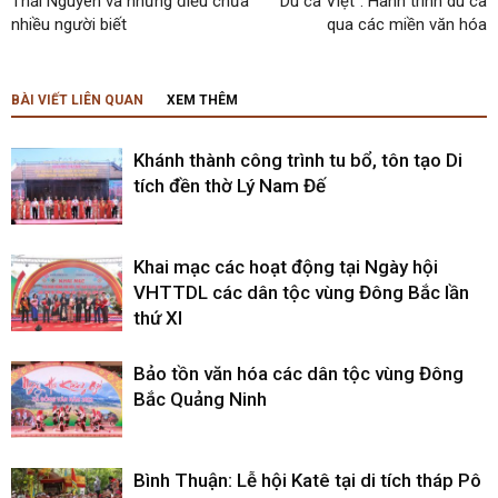
Thái Nguyên và những điều chưa
“Du ca Việt”: Hành trình du ca
nhiều người biết
qua các miền văn hóa
BÀI VIẾT LIÊN QUAN
XEM THÊM
Khánh thành công trình tu bổ, tôn tạo Di
tích đền thờ Lý Nam Đế
Khai mạc các hoạt động tại Ngày hội
VHTTDL các dân tộc vùng Đông Bắc lần
thứ XI
Bảo tồn văn hóa các dân tộc vùng Đông
Bắc Quảng Ninh
Bình Thuận: Lễ hội Katê tại di tích tháp Pô