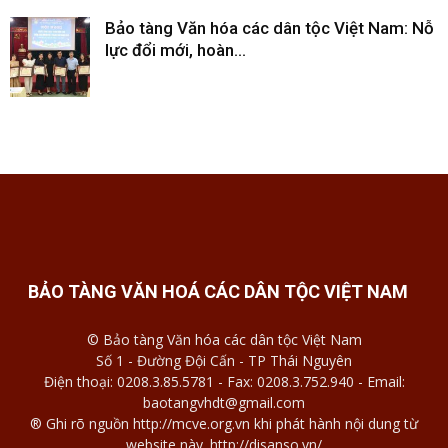
Bảo tàng Văn hóa các dân tộc Việt Nam: Nỗ
lực đổi mới, hoàn...
BẢO TÀNG VĂN HOÁ CÁC DÂN TỘC VIỆT NAM
© Bảo tàng Văn hóa các dân tộc Việt Nam
Số 1 - Đường Đội Cấn - TP Thái Nguyên
Điện thoại: 0208.3.85.5781 - Fax: 0208.3.752.940 - Email:
baotangvhdt@gmail.com
® Ghi rõ nguồn http://mcve.org.vn khi phát hành nội dung từ
website này. http://disanso.vn/