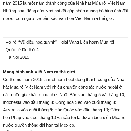
năm 2015 là một năm thành công của Nhà hát Múa rối Việt Nam.
Những hoạt động của Nhà hát đã góp phần quảng bá hình ảnh đất
nước, con người và bản sắc văn hóa Việt Nam ra thế giới.
Vở rối “Vũ điệu hoa quỳnh” – giải Vàng Liên hoan Múa rối
Quốc tế lần thứ 4 –
Hà Nội 2015.
Mang hình ảnh Việt Nam ra thế giới
Có thể nói năm 2015 là một năm hoạt động thành công của Nhà
hát Múa rối Việt Nam với nhiều chuyến công tác nước ngoài ở
các quốc gia khác nhau như: Nhật Bản vào tháng 5 và tháng 10;
Indonesia vào đầu tháng 8; Cộng hòa Séc vào cuối tháng 8;
Australia vào cuối tháng 9; Hàn Quốc vào đầu tháng 10; Cộng
hòa Pháp vào cuối tháng 10 và sắp tới là dự án biểu diễn Múa rối
nước truyền thống dài hạn tại Mexico.