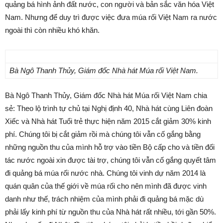
quảng bá hình ảnh đất nước, con người và bản sắc văn hóa Việt
Nam. Nhưng để duy trì được việc đưa múa rối Việt Nam ra nước
ngoài thì còn nhiều khó khăn.
Bà Ngô Thanh Thủy, Giám đốc Nhà hát Múa rối Việt Nam.
Bà Ngô Thanh Thủy, Giám đốc Nhà hát Múa rối Việt Nam chia
sẻ: Theo lộ trình tự chủ tại Nghị định 40, Nhà hát cùng Liên đoàn
Xiếc và Nhà hát Tuổi trẻ thực hiện năm 2015 cắt giảm 30% kinh
phí. Chúng tôi bị cắt giảm rồi mà chúng tôi vẫn cố gắng bằng
những nguồn thu của mình hỗ trợ vào tiền Bộ cấp cho và tiền đối
tác nước ngoài xin được tài trợ, chúng tôi vẫn cố gắng quyết tâm
đi quảng bá múa rối nước nhà. Chúng tôi vinh dự năm 2014 là
quán quân của thế giới về múa rối cho nên mình đã được vinh
danh như thế, trách nhiệm của mình phải đi quảng bá mặc dù
phải lấy kinh phí từ nguồn thu của Nhà hát rất nhiều, tới gần 50%.