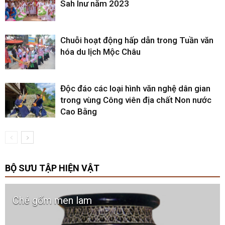
Sah Inư năm 2023
Chuỗi hoạt động hấp dẫn trong Tuần văn
hóa du lịch Mộc Châu
Độc đáo các loại hình văn nghệ dân gian
trong vùng Công viên địa chất Non nước
Cao Bằng
BỘ SƯU TẬP HIỆN VẬT
Bộ mắc võng của người C