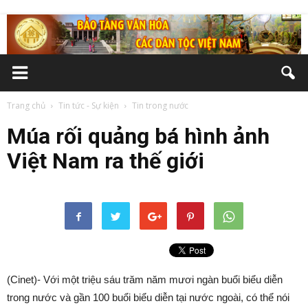
Trang chủ
Tin tức - Sự kiện
Tin trong nước
Múa rối quảng bá hình ảnh
Việt Nam ra thế giới
(Cinet)- Với một triệu sáu trăm năm mươi ngàn buổi biểu diễn
trong nước và gần 100 buổi biểu diễn tại nước ngoài, có thể nói