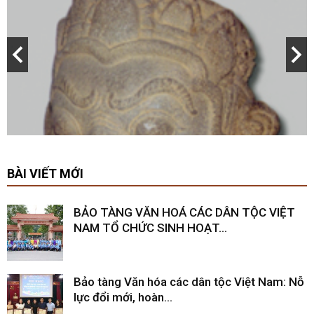
BÀI VIẾT MỚI
BẢO TÀNG VĂN HOÁ CÁC DÂN TỘC VIỆT
NAM TỔ CHỨC SINH HOẠT...
Bảo tàng Văn hóa các dân tộc Việt Nam: Nỗ
lực đổi mới, hoàn...