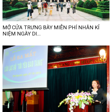
MỞ CỬA TRƯNG BÀY MIỄN PHÍ NHÂN KỈ
NIỆM NGÀY DI...