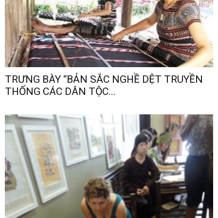
TRƯNG BÀY “BẢN SẮC NGHỀ DỆT TRUYỀN
THỐNG CÁC DÂN TỘC...