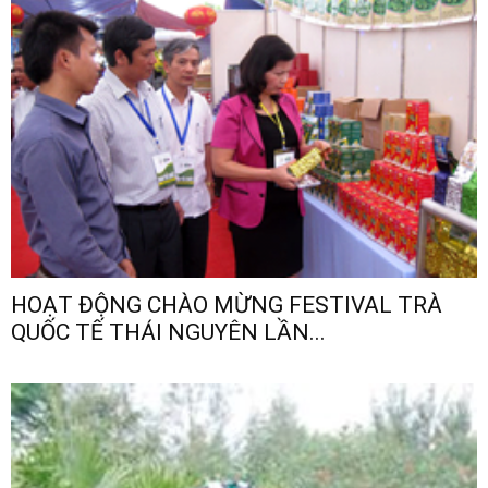
HOẠT ĐỘNG CHÀO MỪNG FESTIVAL TRÀ
QUỐC TẾ THÁI NGUYÊN LẦN...