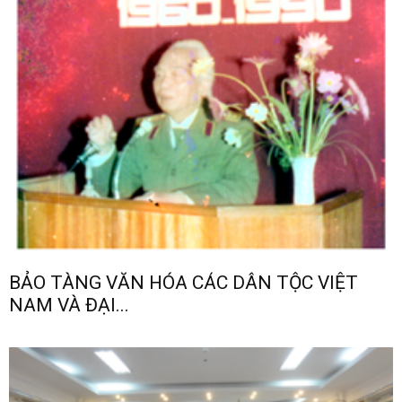
BẢO TÀNG VĂN HÓA CÁC DÂN TỘC VIỆT
NAM VÀ ĐẠI...