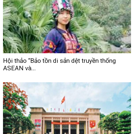
Hội thảo “Bảo tồn di sản dệt truyền thống
ASEAN và...