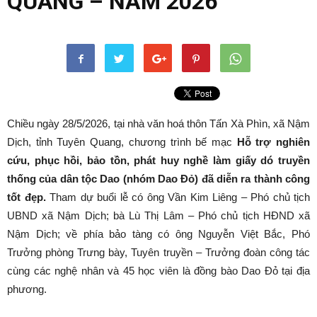
QUANG – NĂM 2026
Chiều ngày 28/5/2026, tại nhà văn hoá thôn Tấn Xà Phìn, xã Nậm
Dịch, tỉnh Tuyên Quang, chương trình bế mạc
Hỗ trợ nghiên
cứu, phục hồi, bảo tồn, phát huy nghề làm giấy dó truyền
thống của dân tộc Dao (nhóm Dao Đỏ)
đã diễn ra thành công
tốt đẹp.
Tham dự buổi lễ có ông Vần Kim Liêng – Phó chủ tịch
UBND xã Nậm Dịch; bà Lù Thị Lâm – Phó chủ tịch HĐND xã
Nậm Dịch; về phía bảo tàng có ông Nguyễn Việt Bắc, Phó
Trưởng phòng Trưng bày, Tuyên truyền – Trưởng đoàn công tác
cùng các nghệ nhân và 45 học viên là đồng bào Dao Đỏ tại địa
phương.