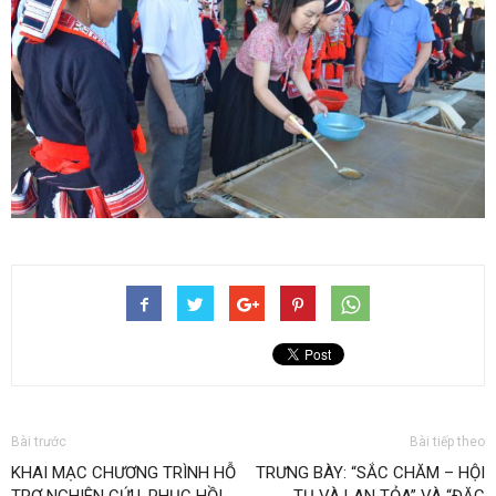
Bài trước
Bài tiếp theo
KHAI MẠC CHƯƠNG TRÌNH HỖ
TRƯNG BÀY: “SẮC CHĂM – HỘI