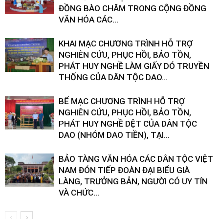
ĐỒNG BÀO CHĂM TRONG CỘNG ĐỒNG
VĂN HÓA CÁC...
KHAI MẠC CHƯƠNG TRÌNH HỖ TRỢ
NGHIÊN CỨU, PHỤC HỒI, BẢO TỒN,
PHÁT HUY NGHỀ LÀM GIẤY DÓ TRUYỀN
THỐNG CỦA DÂN TỘC DAO...
BẾ MẠC CHƯƠNG TRÌNH HỖ TRỢ
NGHIÊN CỨU, PHỤC HỒI, BẢO TỒN,
PHÁT HUY NGHỀ DỆT CỦA DÂN TỘC
DAO (NHÓM DAO TIỀN), TẠI...
BẢO TÀNG VĂN HÓA CÁC DÂN TỘC VIỆT
NAM ĐÓN TIẾP ĐOÀN ĐẠI BIỂU GIÀ
LÀNG, TRƯỞNG BẢN, NGƯỜI CÓ UY TÍN
VÀ CHỨC...