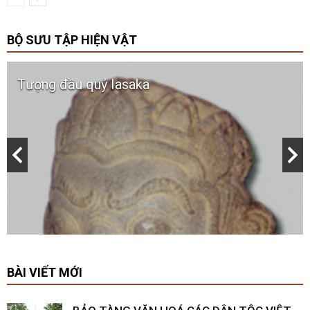
BỘ SƯU TẬP HIỆN VẬT
Tượng đầu quỷ Iasaka
BÀI VIẾT MỚI