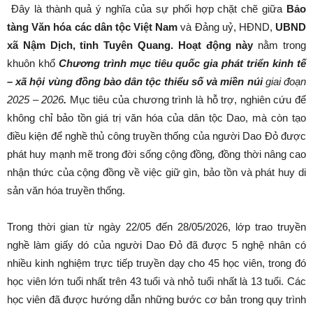
Đây là thành quả ý nghĩa của sự phối hợp chặt chẽ giữa
Bảo
tàng Văn hóa các dân tộc Việt Nam
và Đảng uỷ, HĐND,
UBND
xã Nậm Dịch
, tỉnh Tuyên Quang. Hoạt động này
nằm trong
khuôn khổ
Chương trình mục tiêu quốc gia phát triển kinh tế
– xã hội vùng đồng bào dân tộc thiểu số và miền núi
giai đoạn
2025 – 2026
.
Mục tiêu của chương trình là hỗ trợ, nghiên cứu để
không chỉ bảo tồn giá trị văn hóa của dân tộc Dao, mà còn tạo
điều kiện để nghề thủ công truyền thống của người Dao Đỏ được
phát huy mạnh mẽ trong đời sống cộng đồng
,
đồng thời nâng cao
nhận thức của cộng đồng về việc giữ gìn, bảo tồn và phát huy di
sản văn hóa truyền thống.
Trong thời gian từ ngày 22/05 đến 28/05/2026, lớp trao truyền
nghề làm giấy dó của người Dao Đỏ đã được 5 nghệ nhân có
nhiều kinh nghiệm trực tiếp truyền dạy cho 45 học viên, trong đó
học viên lớn tuổi nhất trên 43 tuổi và nhỏ tuổi nhất là 13 tuổi. Các
học viên đã được hướng dẫn những bước cơ bản trong quy trình