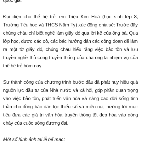
quốc gia.
Đại diện cho thế hệ trẻ, em Triệu Kim Hoà (học sinh lớp 8,
Trường Tiểu học và THCS Nậm Ty) xúc động chia sẻ: Trước đây
chúng cháu chỉ biết nghề làm giấy dó qua lời kể của ông bà. Qua
lớp học, được các cô, các bác hướng dẫn các công đoạn để làm
ra một tờ giấy dó, chúng cháu hiểu rằng việc bảo tồn và lưu
truyền nghề thủ công truyền thống của cha ông là nhiệm vụ của
thế hệ trẻ hôm nay.
Sự thành công của chương trình bước đầu đã phát huy hiệu quả
nguồn lực đầu tư của Nhà nước và xã hội, góp phần quan trọng
vào việc bảo tồn, phát triển văn hóa và nâng cao đời sống tinh
thần cho đồng bào dân tộc thiểu số và miền núi, hướng tới mục
tiêu đưa các giá trị văn hóa truyền thống tốt đẹp hòa vào dòng
chảy của cuộc sống đương đại.
Một số hình ảnh tại lễ bế mạc: