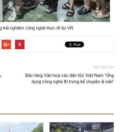
 trải nghiệm công nghệ thực tế ảo VR
Bài tiếp theo
,
Bảo tàng Văn hoá các dân tộc Việt Nam “Ứng
dụng công nghệ AI trong kể chuyện di sản”