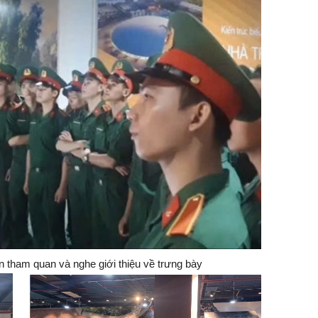
 tham quan và nghe giới thiệu về trưng bày