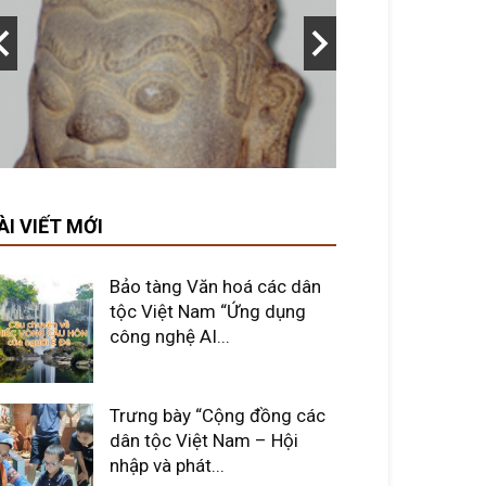
ÀI VIẾT MỚI
Bảo tàng Văn hoá các dân
tộc Việt Nam “Ứng dụng
công nghệ AI...
Trưng bày “Cộng đồng các
dân tộc Việt Nam – Hội
nhập và phát...