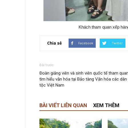
Khách tham quan xếp hàng
Chia sẻ
Facebook
Twitter
Bài trước
Đoàn giảng viên và sinh viên quốc tế tham quan
tìm hiểu văn hóa tại Bảo tàng Văn hóa các dân
tộc Việt Nam
BÀI VIẾT LIÊN QUAN
XEM THÊM