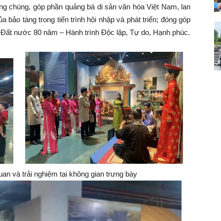
công chúng, góp phần quảng bá di sản văn hóa Việt Nam, lan
của bảo tàng trong tiến trình hội nhập và phát triển; đóng góp
 Đất nước 80 năm – Hành trình Độc lập, Tự do, Hạnh phúc.
an và trải nghiệm tại không gian trưng bày