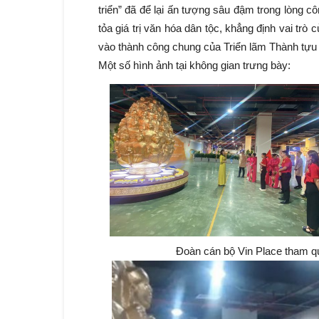
triển” đã để lại ấn tượng sâu đậm trong lòng 
tỏa giá trị văn hóa dân tộc, khẳng định vai trò 
vào thành công chung của Triển lãm Thành tựu
Một số hình ảnh tại không gian trưng bày:
Đoàn cán bộ Vin Place tham qu