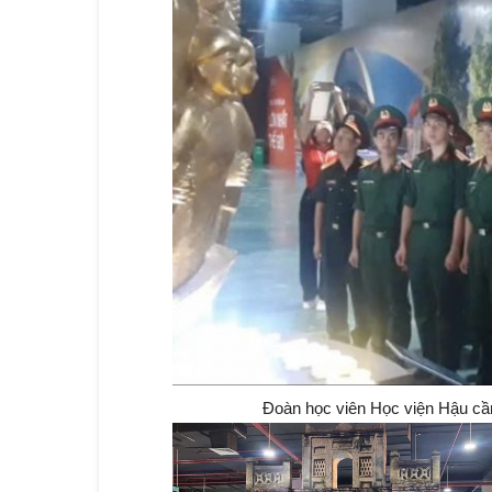
Đoàn học viên Học viện Hậu cần