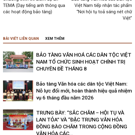
TEMA (Dạy tiếng anh thông qua
Việt Nam tiếp nhận tác phẩm
các hoạt động bảo tàng)
“Nơi hội tụ toả sáng nét chữ
Việt”
BÀI VIẾT LIÊN QUAN
XEM THÊM
BẢO TÀNG VĂN HOÁ CÁC DÂN TỘC VIỆT
NAM TỔ CHỨC SINH HOẠT CHÍNH TRỊ
CHUYÊN ĐỀ THÁNG 8
Bảo tàng Văn hóa các dân tộc Việt Nam:
Nỗ lực đổi mới, hoàn thành hiệu quả nhiệm
vụ 6 tháng đầu năm 2026
TRƯNG BÀY: “SẮC CHĂM – HỘI TỤ VÀ
LAN TỎA” VÀ “ĐẶC TRƯNG VĂN HÓA
ĐỒNG BÀO CHĂM TRONG CỘNG ĐỒNG
VĂN HÓA CÁC...