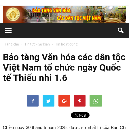
Trang chủ
Tin tức - Sự kiện
Tin hoạt động
Bảo tàng Văn hóa các dân tộc
Việt Nam tổ chức ngày Quốc
tế Thiếu nhi 1.6
Chiều ngày 30 tháng 5 năm 2025, được sự nhất trí của Ban Chi