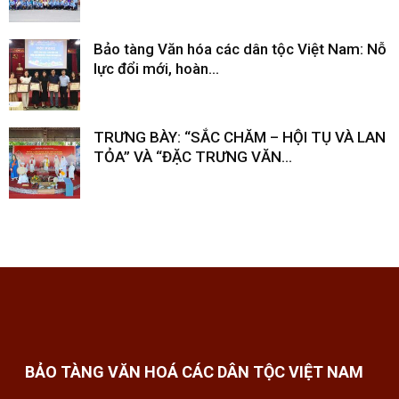
Bảo tàng Văn hóa các dân tộc Việt Nam: Nỗ
lực đổi mới, hoàn...
TRƯNG BÀY: “SẮC CHĂM – HỘI TỤ VÀ LAN
TỎA” VÀ “ĐẶC TRƯNG VĂN...
BẢO TÀNG VĂN HOÁ CÁC DÂN TỘC VIỆT NAM