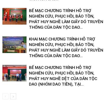
BẾ MẠC CHƯƠNG TRÌNH HỖ TRỢ
NGHIÊN CỨU, PHỤC HỒI, BẢO TỒN,
PHÁT HUY NGHỀ LÀM GIẤY DÓ TRUYỀN
THỐNG CỦA DÂN TỘC DAO...
KHAI MẠC CHƯƠNG TRÌNH HỖ TRỢ
NGHIÊN CỨU, PHỤC HỒI, BẢO TỒN,
PHÁT HUY NGHỀ LÀM GIẤY DÓ TRUYỀN
THỐNG CỦA DÂN TỘC DAO...
BẾ MẠC CHƯƠNG TRÌNH HỖ TRỢ
NGHIÊN CỨU, PHỤC HỒI, BẢO TỒN,
PHÁT HUY NGHỀ DỆT CỦA DÂN TỘC
DAO (NHÓM DAO TIỀN), TẠI...