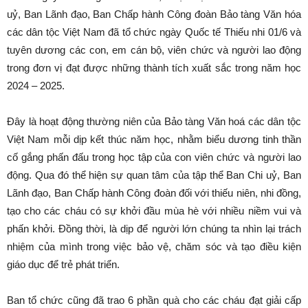
uỷ, Ban Lãnh đạo, Ban Chấp hành Công đoàn Bảo tàng Văn hóa
các dân tộc Việt Nam đã tổ chức ngày Quốc tế Thiếu nhi 01/6 và
tuyên dương các con, em cán bộ, viên chức và người lao động
trong đơn vị đạt được những thành tích xuất sắc trong năm học
2024 – 2025.
Đây là hoạt động thường niên của Bảo tàng Văn hoá các dân tộc
Việt Nam mỗi dịp kết thúc năm học, nhằm biểu dương tinh thần
cố gắng phấn đấu trong học tập của con viên chức và người lao
động. Qua đó thể hiện sự quan tâm của tập thể Ban Chi uỷ, Ban
Lãnh đạo, Ban Chấp hành Công đoàn đối với thiếu niên, nhi đồng,
tạo cho các cháu có sự khởi đầu mùa hè với nhiều niềm vui và
phấn khởi. Đồng thời, là dịp để người lớn chúng ta nhìn lại trách
nhiệm của mình trong việc bảo vệ, chăm sóc và tạo điều kiện
giáo dục để trẻ phát triển.
Ban tổ chức cũng đã trao 6 phần quà cho các cháu đạt giải cấp