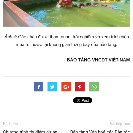
Ảnh 4:
Các cháu được tham quan, trải nghiệm và xem trình diễn
múa rối nước tại không gian trưng bày của bảo tàng.
BẢO TÀNG VHCDT VIỆT NAM
Bài trước
Bài tiếp theo
Chương trình thí điểm dự án
Bảo tàng Văn hoá các Dân tộc