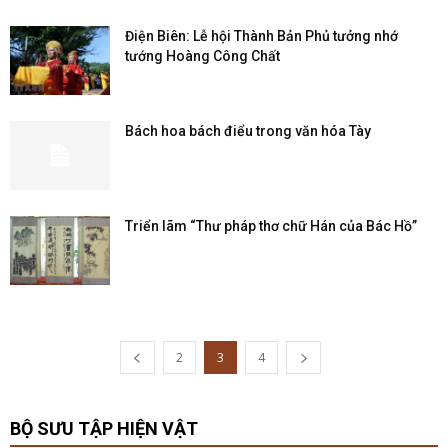
Điện Biên: Lễ hội Thành Bản Phủ tưởng nhớ
tướng Hoàng Công Chất
Bách hoa bách điểu trong văn hóa Tày
Triển lãm “Thư pháp thơ chữ Hán của Bác Hồ”
2
3
4
BỘ SƯU TẬP HIỆN VẬT