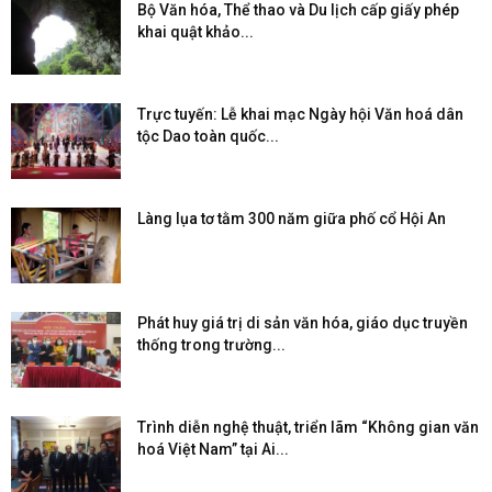
Bộ Văn hóa, Thể thao và Du lịch cấp giấy phép
khai quật khảo...
Trực tuyến: Lễ khai mạc Ngày hội Văn hoá dân
tộc Dao toàn quốc...
Làng lụa tơ tằm 300 năm giữa phố cổ Hội An
Phát huy giá trị di sản văn hóa, giáo dục truyền
thống trong trường...
Trình diễn nghệ thuật, triển lãm “Không gian văn
hoá Việt Nam” tại Ai...