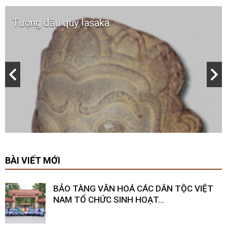
Tượng đầu quỷ Iasaka
BÀI VIẾT MỚI
BẢO TÀNG VĂN HOÁ CÁC DÂN TỘC VIỆT
NAM TỔ CHỨC SINH HOẠT...